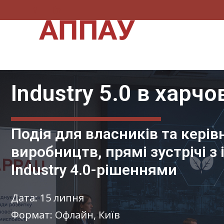
Industry 5.0 в харч
Подія для власників та керів
виробництв, прямі зустрічі 
Industry 4.0-рішеннями
Дата: 15 липня
Формат: Офлайн,
Київ