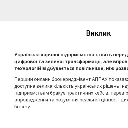
Виклик
Українські харчові підприємства стоять перед
цифрової та зеленої трансформації, але впро
технологій відбувається повільніше, ніж розв
Перший онлайн брокеридж-івент АППАУ показав:
доступна велика кількість українських рішень Індус
підприємствам бракує практичних кейсів, переві
впровадження та розуміння реальної цінності цих
бізнесу.