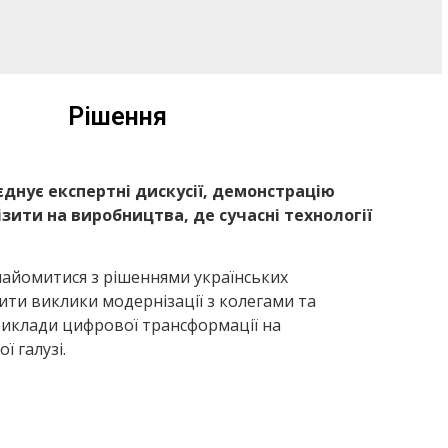
Рішення
оєднує експертні дискусії, демонстрацію
ізити на виробництва, де сучасні технології
айомитися з рішеннями українських
ити виклики модернізації з колегами та
риклади цифрової трансформації на
ї галузі.