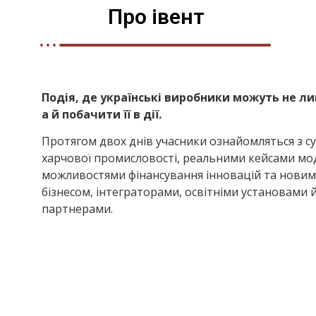
Про івент
Подія, де українські виробники можуть не лиш
а й побачити її в дії.
Протягом двох днів учасники ознайомляться з с
харчової промисловості, реальними кейсами мод
можливостями фінансування інновацій та новим
бізнесом, інтеграторами, освітніми установами
партнерами.