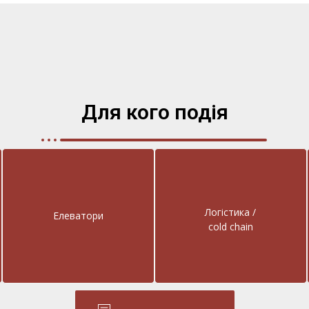
Для кого подія
Логістика /
Елеватори
cold chain