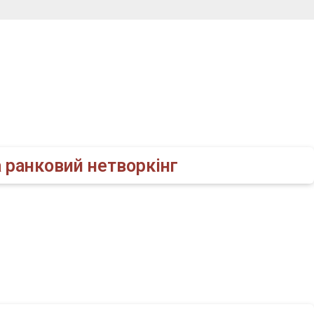
а ранковий нетворкінг